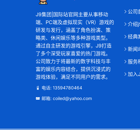
公司
J9集团|国际站官网主要从事移动
端、PC端及虚拟现实（VR）游戏的
介绍
研发与发行，涵盖了角色扮演、策
经典
略类、休闲娱乐等多种游戏类型。
通过自主研发的游戏引擎，J9打造
新闻
了多个深受玩家喜爱的热门游戏。
公司致力于将最新的数字科技与丰
服务
富的娱乐内容结合，提供沉浸式的
加入
游戏体验，满足不同用户的需求。
电话: 13594780464
邮箱: coiled@yahoo.com