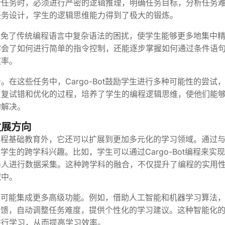
个任务时，必须进行严密的逻辑推理，明确任务目标，分析任务
任务设计，学生的逻辑思维能力得到了极大的锻炼。
界面避免了传统编程语言中复杂语法的困扰，使学生能够更多地集中
学会了如何进行简单的指令控制，还能逐步掌握如何通过条件语
效率。
在这些任务中，Cargo-Bot鼓励学生进行多种可能性的尝试
反复试错和优化的过程，培养了学生的编程逻辑思维，使他们能
的解决。
发展方向
用于编程基础教育外，它还可以扩展到更加多元化的学习领域。通过
发学生的跨学科兴趣。比如，学生可以通过Cargo-Bot编程来实
器人进行数据采集。这种跨学科的融合，不仅提升了编程的实用
域中。
未来将可能集成更多高级功能。例如，借助人工智能和机器学习算法
错误反馈，自动调整任务难度，提供个性化的学习建议。这种智能化
进行学习，从而提高学习效率。