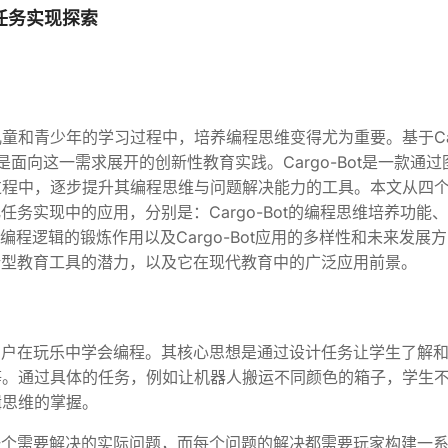
化任务实现探索
童和青少年的学习过程中，培养编程思维变得尤为重要。基于Car
面向这一需求展开的创新性教育实践。Cargo-Bot是一款通过
过程中，逐步提升其编程思维与问题解决能力的工具。本文从四
化任务实现中的应用，分别是：Cargo-Bot的编程思维培养功能、
Bot对编程逻辑的锻炼作用以及Cargo-Bot应用的多样性和未来发展
一种新型教育工具的潜力，以及它在现代教育中的广泛应用前景。
帮助用户在玩乐中学会编程。其核心思想是通过设计任务让学生了解
等。通过具体的任务，例如让机器人搬运不同颜色的箱子，学生
辑思维的掌握。
都是一个需要解决的实际问题，而每个问题的解决都需要玩家构建一