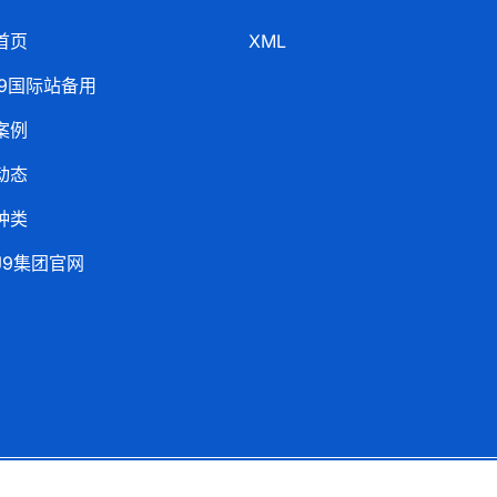
首页
XML
j9国际站备用
案例
动态
种类
J9集团官网