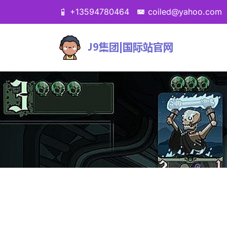
+13594780464
coiled@yahoo.com