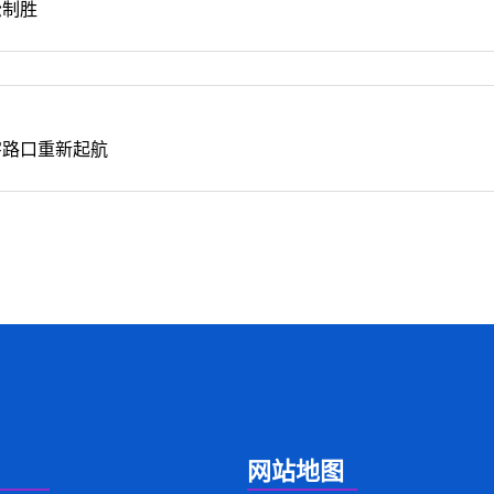
松制胜
字路口重新起航
网站地图