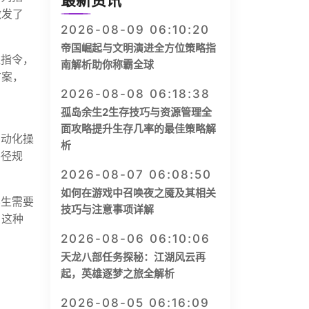
最新资讯
激发了
2026-08-09 06:10:20
帝国崛起与文明演进全方位策略指
组指令，
南解析助你称霸全球
方案，
2026-08-08 06:18:38
孤岛余生2生存技巧与资源管理全
面攻略提升生存几率的最佳策略解
自动化操
析
路径规
2026-08-07 06:08:50
如何在游戏中召唤夜之魇及其相关
学生需要
技巧与注意事项详解
。这种
2026-08-06 06:10:06
天龙八部任务探秘：江湖风云再
起，英雄逐梦之旅全解析
2026-08-05 06:16:09