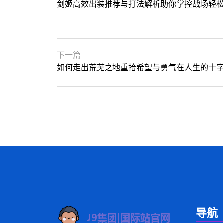
剑姬高效出装推荐与打法解析助你掌控战场轻
下一篇
如何走出荒芜之地重拾希望与勇气在人生的十
导航