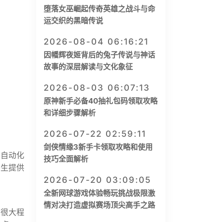
堕落女巫崛起传奇英雄之战斗与命
运交织的黑暗传说
2026-08-04 06:16:21
因幡辉夜姬背后的兔子传说与神话
故事的深层解读与文化象征
2026-08-03 06:07:13
原神新手必备40抽礼包码领取攻略
和详细步骤解析
2026-07-22 02:59:11
剑侠情缘3新手卡领取攻略和使用
，自动化
技巧全面解析
学生提供
2026-07-20 03:09:05
全新网球游戏体验畅玩挑战极限激
情对决打造虚拟赛场顶尖高手之路
在很大程