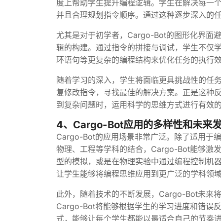
度上帮助学生提升编程逻辑。学生在解决每一
并且合理规划指令顺序。通过这种逐步深入的
尤其是对于初学者，Cargo-Bot的图形化
辑的构建。通过指令的拼接与调试，学生不仅
环语句等更复杂的编程结构来优化任务的执行
随着学习的深入，学生将面临更具挑战性的任务。
复修改指令，寻找最佳的解决方案。正是这种
到复杂问题时，运用科学的思维方式进行有效
4、Cargo-Bot应用的多样性和未来
Cargo-Bot的应用场景非常广泛。除了适
物理、工程等学科的结合，Cargo-Bot能够激
型的模拟，或是在物理实验中通过编程控制机
让学生能够将编程思维应用到更广泛的学科领
此外，随着技术的不断发展，Cargo-Bot
Cargo-Bot将能够根据学生的学习进度和
式，能够让每个学生都能以最适合自己的节奏