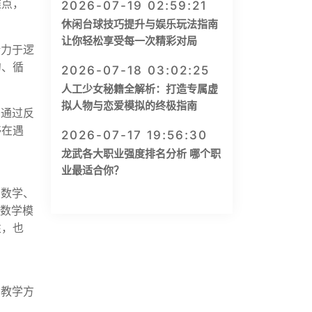
难点，
2026-07-19 02:59:21
休闲台球技巧提升与娱乐玩法指南
让你轻松享受每一次精彩对局
精力于逻
句、循
2026-07-18 03:02:25
人工少女秘籍全解析：打造专属虚
拟人物与恋爱模拟的终极指南
，通过反
够在遇
2026-07-17 19:56:30
龙武各大职业强度排名分析 哪个职
业最适合你？
与数学、
现数学模
性，也
，
的教学方