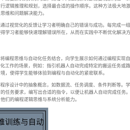
进行逻辑推理和规划，选择最合适的操作顺序。这种方法极大地
性思维和问题解决能力。
，它还通过视觉化的反馈让学习者明确自己的错误与成功。每完成一
使得学习者能够快速理解错误所在，从而在实践中不断优化解决
也开始将编程思维与自动化任务结合，向学生展示如何通过编程实现
到自动化工作的场景，例如：指引机器人自动完成特定的搬运任务或
情境，使得学生能够体验到编程与自动化的紧密联系。
生理解程序设计中的抽象概念，如数据流、任务调度、条件判断等。
前的任务要求，编写出合适的指令，以便让机器人自动完成任务
了他们的编程逻辑思维与系统分析能力。