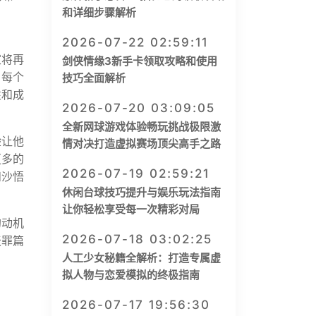
和详细步骤解析
2026-07-22 02:59:11
家将再
剑侠情缘3新手卡领取攻略和使用
。每个
技巧全面解析
性和成
2026-07-20 03:09:05
全新网球游戏体验畅玩挑战极限激
验让他
情对决打造虚拟赛场顶尖高手之路
更多的
2026-07-19 02:59:21
和沙悟
休闲台球技巧提升与娱乐玩法指南
让你轻松享受每一次精彩对局
的动机
2026-07-18 03:02:25
天罪篇
人工少女秘籍全解析：打造专属虚
拟人物与恋爱模拟的终极指南
2026-07-17 19:56:30