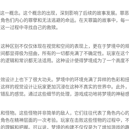
”这一概念。这个概念的出现，深刻影响了后续的故事发展。罪
着角色们内心的罪孽和无法逃避的命运。在天罪篇的故事中，每
在这一过程中寻找自己的救赎。
，这种区别不仅仅体现在视觉和空间的表现上，更在于梦境中的
空间都显得极为扭曲，所有的一切都充满了不确定性。玩家在这
本的逻辑和常识都无法适用。这种设计使得梦境成为了一个高度
音效设计上也下了很大功夫。梦境中的环境充满了异样的色彩和
，这样的视觉设计让玩家更加沉浸在这种不真实的世界中。此外
空错乱的感觉。通过这些细节的处理，游戏成功地将梦境的神秘
人和怪物。这些怪物并非简单的敌人，它们往往代表了角色内心
着角色在精神层面的一次考验。玩家在击败这些怪物的过程中，
入的理解和把握。可以说，梦境的构建不仅仅是为了增加游戏的