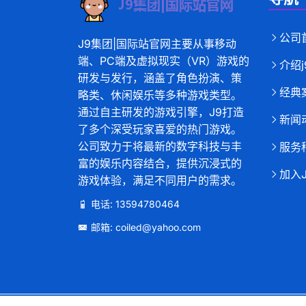
公司
J9集团|国际站官网主要从事移动
端、PC端及虚拟现实（VR）游戏的
介绍
研发与发行，涵盖了角色扮演、策
经典
略类、休闲娱乐等多种游戏类型。
通过自主研发的游戏引擎，J9打造
新闻
了多个深受玩家喜爱的热门游戏。
公司致力于将最新的数字科技与丰
服务
富的娱乐内容结合，提供沉浸式的
加入
游戏体验，满足不同用户的需求。
电话: 13594780464
邮箱: coiled@yahoo.com