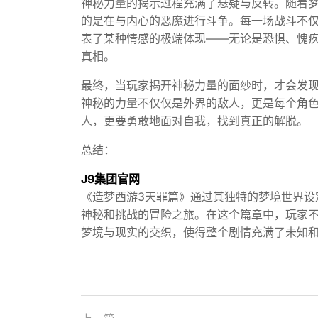
神秘力量的揭示过程充满了悬疑与反转。随着
的是在与内心的恶魔进行斗争。每一场战斗不
表了某种情感的极端体现——无论是恐惧、愧
真相。
最终，当玩家揭开神秘力量的面纱时，才会发
神秘的力量不仅仅是外界的敌人，更是每个角
人，更要勇敢地面对自我，找到真正的解脱。
总结：
J9集团官网
《造梦西游3天罪篇》通过其独特的梦境世界设
神秘和挑战的冒险之旅。在这个篇章中，玩家
梦境与现实的交织，使得整个剧情充满了未知