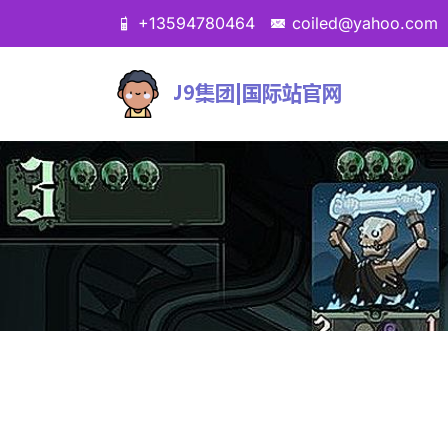
+13594780464
coiled@yahoo.com