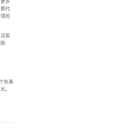
，更多
，都代
梦境的
。这股
的敌
个充满
成长。