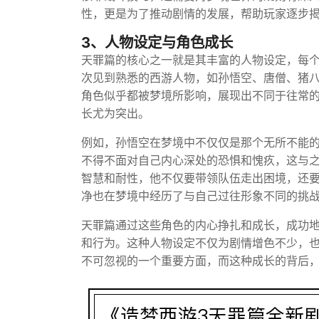
性，更是为了推动剧情的发展，帮助玩家逐步
3、人物设定与角色成长
天罪篇的核心之一就是其丰富的人物设定，每
次见到熟悉的西游人物，如孙悟空、唐僧、猪
角色似乎都被梦境所影响，展现出不同于往常
长尤为突出。
例如，孙悟空在梦境中不仅仅是那个无所不能
不得不面对自己内心深处的恐惧和愧疚，这与
智慧和耐性，他不仅要带领队伍走出困境，还
净也在梦境中经历了与自己过往形象不同的挑
天罪篇通过这些角色的内心挣扎和成长，成功
和行为。这种人物设定不仅为剧情增色不少，
不可忽视的一个重要方面，而这种成长的背后