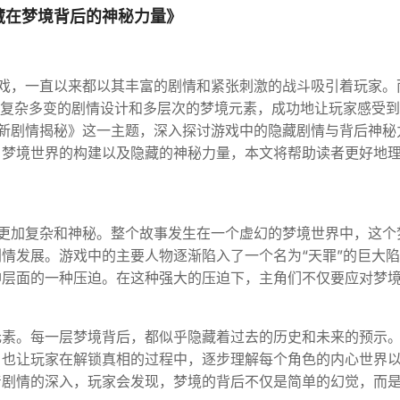
藏在梦境背后的神秘力量》
戏，一直以来都以其丰富的剧情和紧张刺激的战斗吸引着玩家。
其复杂多变的剧情设计和多层次的梦境元素，成功地让玩家感受
新剧情揭秘》这一主题，深入探讨游戏中的隐藏剧情与背后神秘
、梦境世界的构建以及隐藏的神秘力量，本文将帮助读者更好地
更加复杂和神秘。整个故事发生在一个虚幻的梦境世界中，这个
情发展。游戏中的主要人物逐渐陷入了一个名为“天罪”的巨大
神层面的一种压迫。在这种强大的压迫下，主角们不仅要应对梦
元素。每一层梦境背后，都似乎隐藏着过去的历史和未来的预示
，也让玩家在解锁真相的过程中，逐步理解每个角色的内心世界
着剧情的深入，玩家会发现，梦境的背后不仅是简单的幻觉，而