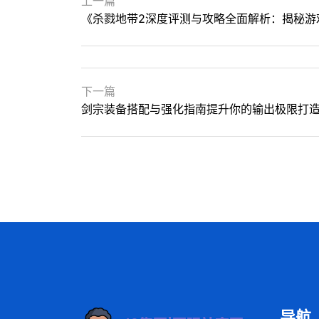
上一篇
《杀戮地带2深度评测与攻略全面解析：揭秘游
下一篇
剑宗装备搭配与强化指南提升你的输出极限打
导航