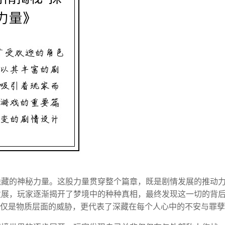
隐藏的神秘力量。这股力量贯穿整个篇章，既是剧情发展的推动
发展，玩家逐渐揭开了梦境中的种种真相，最终发现这一切的背
仅仅是物质层面的威胁，更代表了深藏在每个人心中的不安与罪