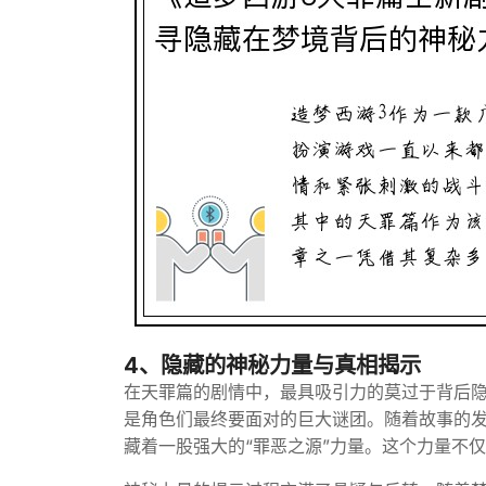
4、隐藏的神秘力量与真相揭示
在天罪篇的剧情中，最具吸引力的莫过于背后
是角色们最终要面对的巨大谜团。随着故事的
藏着一股强大的“罪恶之源”力量。这个力量不