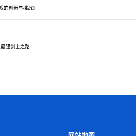
戏的创新与挑战》
造最强剑士之路
网站地图