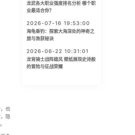
龙武各大职业强度排名分析 哪个职
业最适合你？
2026-07-16 19:53:00
海龟垂钓：探索大海深处的神奇之
旅与渔获秘诀
2026-06-22 10:31:01
龙背骑士战阵雄风 壁纸展现史诗般
的冒险与征战荣耀
力，也
后，隐
孽。