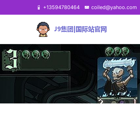
+13594780464
coiled@yahoo.com