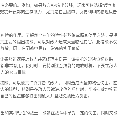
有必要的。例如，如果敌方AP输出较强，玩家可以选择“反伤刺
有效提升德邦的生存能力，尤其是在团战中，反伤刺甲的物理反
其独特的作用。了解每个技能的特性并熟练掌握其使用方法，是
是其主要的输出技能，可以对敌人造成大量物理伤害。此技能不
能施放，因此在团战中具有非常高的实用价值。
够让德邦迅速接近敌人并造成范围伤害。该技能的短暂位移效果
时都非常有用。使用时，要特别注意技能的施放时机，不要在敌
敌人的攻击目标。
制技能，可以使其冲锋并击飞敌人，同时造成大量的物理伤害。
敌人的阵型，特别是在敌人尝试进攻你的后排时，能够有效地拖
保自己的位置能够打击到敌人并且避免被敌方反击。
输出和高机动性的战士，能够在战斗中承受一定的伤害，同时又