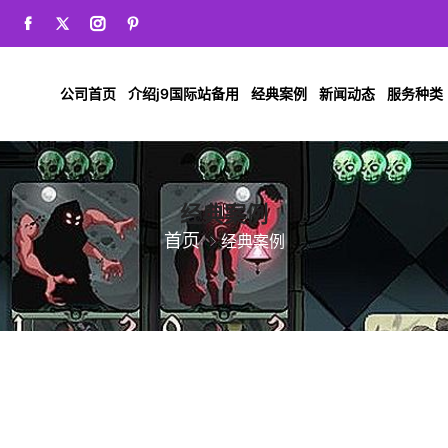
公司首页
介绍j9国际站备用
经典案例
新闻动态
服务种类
经典案例
首页
经典案例