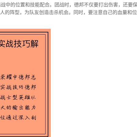
团战中的位置和技能配合。团战时，德邦不仅要打出伤害，还要
敌人的阵型，为队友创造击杀机会。同时，要注意自己的血量和