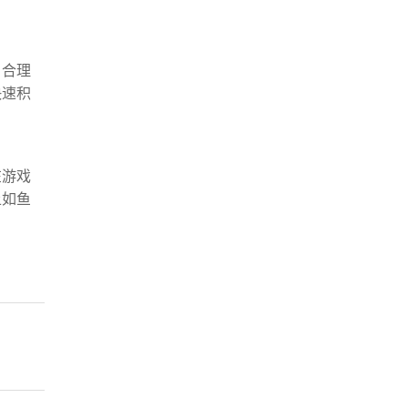
，合理
快速积
在游戏
上如鱼