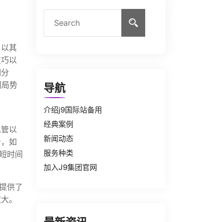
，以其
技巧以
细分
同局势
导航
介绍j9国际站备用
经典案例
总管以
新闻动态
备，如
服务种类
短时间
加入J9集团官网
提供了
放大。