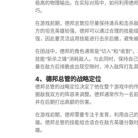
极高的物理输出。在实际对局中，如何利用德
巧。
在游戏前期，德邦总管应尽量保持清兵和击杀
方的坦克英雄较强，德邦可以通过合理的技能
强，因此要灵活运用技能进行击杀后撤，避免
在团战中，德邦的角色通常是“切入”和“收割”
技能“斩杀之锋”消耗敌人。与此同时，保持自
量在敌方后排脆皮出现空隙时，冲入敌阵打乱
4、德邦总管的战略定位
德邦总管的战略定位决定了他在整个游戏中的
据敌我双方的阵容来调整。德邦通常作为一名
并在后期打出高额的伤害。
在游戏初期，德邦需要专注于发育，利用自己
雄。德邦总管的技能组合适合在敌方英雄分散
雄。