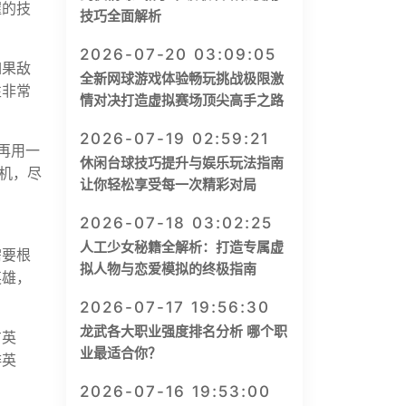
握的技
技巧全面解析
2026-07-20 03:09:05
如果敌
全新网球游戏体验畅玩挑战极限激
性非常
情对决打造虚拟赛场顶尖高手之路
2026-07-19 02:59:21
再用一
休闲台球技巧提升与娱乐玩法指南
机，尽
让你轻松享受每一次精彩对局
2026-07-18 03:02:25
人工少女秘籍全解析：打造专属虚
需要根
拟人物与恋爱模拟的终极指南
英雄，
2026-07-17 19:56:30
龙武各大职业强度排名分析 哪个职
方英
业最适合你？
排英
2026-07-16 19:53:00