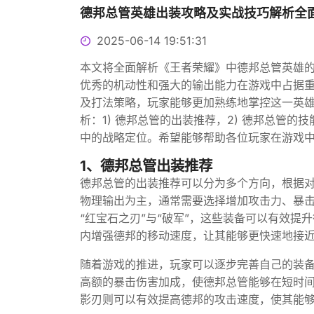
德邦总管英雄出装攻略及实战技巧解析全
2025-06-14 19:51:31
本文将全面解析《王者荣耀》中德邦总管英雄
优秀的机动性和强大的输出能力在游戏中占据
及打法策略，玩家能够更加熟练地掌控这一英
析：1) 德邦总管的出装推荐，2) 德邦总管的
中的战略定位。希望能够帮助各位玩家在游戏
1、德邦总管出装推荐
德邦总管的出装推荐可以分为多个方向，根据
物理输出为主，通常需要选择增加攻击力、暴
“红宝石之刃”与“破军”，这些装备可以有效
内增强德邦的移动速度，让其能够更快速地接
随着游戏的推进，玩家可以逐步完善自己的装备
高额的暴击伤害加成，使德邦总管能够在短时
影刃则可以有效提高德邦的攻击速度，使其能