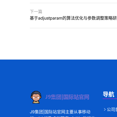
下一篇
基于adjustparam的算法优化与参数调整策
导航
公司
J9集团|国际站官网主要从事移动