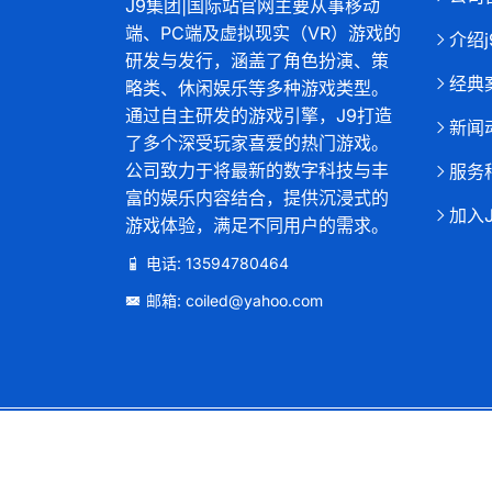
J9集团|国际站官网主要从事移动
端、PC端及虚拟现实（VR）游戏的
介绍
研发与发行，涵盖了角色扮演、策
经典
略类、休闲娱乐等多种游戏类型。
通过自主研发的游戏引擎，J9打造
新闻
了多个深受玩家喜爱的热门游戏。
公司致力于将最新的数字科技与丰
服务
富的娱乐内容结合，提供沉浸式的
加入
游戏体验，满足不同用户的需求。
电话: 13594780464
邮箱: coiled@yahoo.com