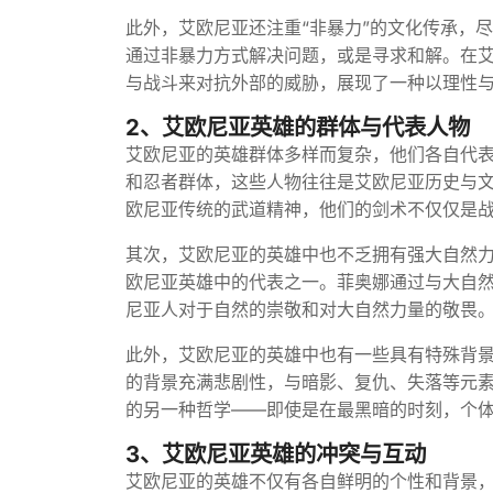
此外，艾欧尼亚还注重“非暴力”的文化传承，
通过非暴力方式解决问题，或是寻求和解。在
与战斗来对抗外部的威胁，展现了一种以理性
2、艾欧尼亚英雄的群体与代表人物
艾欧尼亚的英雄群体多样而复杂，他们各自代
和忍者群体，这些人物往往是艾欧尼亚历史与文
欧尼亚传统的武道精神，他们的剑术不仅仅是
其次，艾欧尼亚的英雄中也不乏拥有强大自然力
欧尼亚英雄中的代表之一。菲奥娜通过与大自
尼亚人对于自然的崇敬和对大自然力量的敬畏
此外，艾欧尼亚的英雄中也有一些具有特殊背景
的背景充满悲剧性，与暗影、复仇、失落等元
的另一种哲学——即使是在最黑暗的时刻，个
3、艾欧尼亚英雄的冲突与互动
艾欧尼亚的英雄不仅有各自鲜明的个性和背景