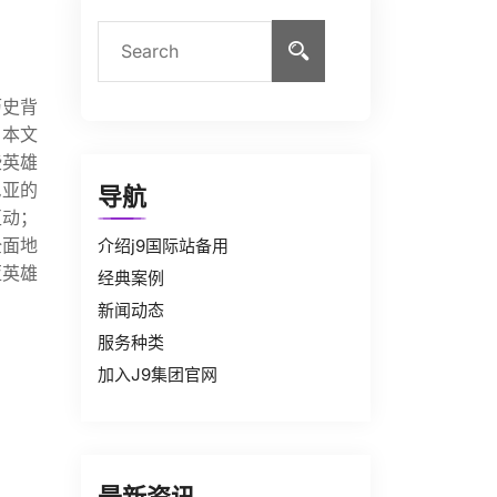
历史背
。本文
些英雄
尼亚的
导航
互动；
全面地
介绍j9国际站备用
亚英雄
经典案例
新闻动态
服务种类
加入J9集团官网