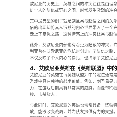
欧尼亚的历史上，英雄之间的冲突往往是由理
雄个人的复仇或野心之间，时常发生激烈的冲
其中最典型的例子就是剑圣易与赵信之间的关
信的出现却将其从沉默的内心世界带入了一个
走上了复仇之路，这种情感上的冲突让易与赵
此外，艾欧尼亚内部也有着更为隐蔽的冲突，许
利亚曾在艾欧尼亚的危机时刻走向了复仇之路
不仅反映了个人内心的挣扎，也揭示了艾欧尼
4、艾欧尼亚英雄在《英雄联盟》中
艾欧尼亚的英雄在《英雄联盟》中的定位通常
游戏中具有独特的战术价值。例如，剑圣易是
力，在游戏后期具有非常高的威胁。而像“青钢
梭、击杀敌人。
与此同时，艾欧尼亚的英雄也常常具备一些独特
放，能够改变战局，并为队友提供有力的支援。