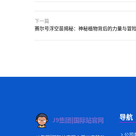
下一篇
赛尔号浮空苗揭秘：神秘植物背后的力量与冒
导航
公司