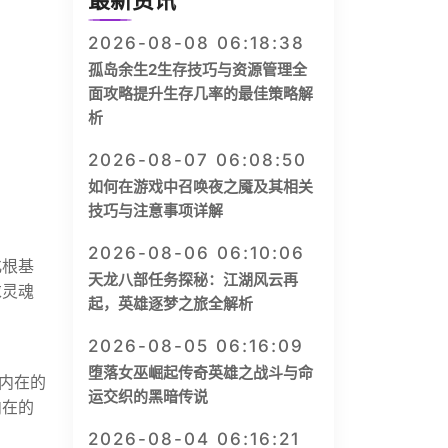
最新资讯
2026-08-08 06:18:38
孤岛余生2生存技巧与资源管理全
面攻略提升生存几率的最佳策略解
析
2026-08-07 06:08:50
如何在游戏中召唤夜之魇及其相关
技巧与注意事项详解
2026-08-06 06:10:06
化根基
天龙八部任务探秘：江湖风云再
求灵魂
起，英雄逐梦之旅全解析
。
2026-08-05 06:16:09
堕落女巫崛起传奇英雄之战斗与命
内在的
运交织的黑暗传说
内在的
2026-08-04 06:16:21