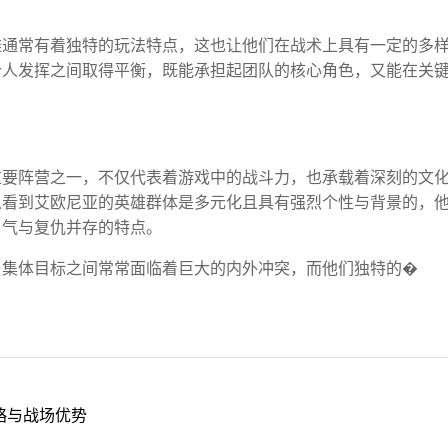
雄通常有着独特的玩法特点，这也让他们在战术上具有一定的多
个人发挥之间取得平衡，既能承担起团队的核心角色，又能在关
重要阵营之一，不仅代表着游戏中的战斗力，也承载着深刻的文
以看到艾欧尼亚的英雄群体是多元化且具有强烈个性与背景的，
勇气与复仇并存的特点。
与集体目标之间常常面临着巨大的内外冲突，而他们独特的�
略与战场优势