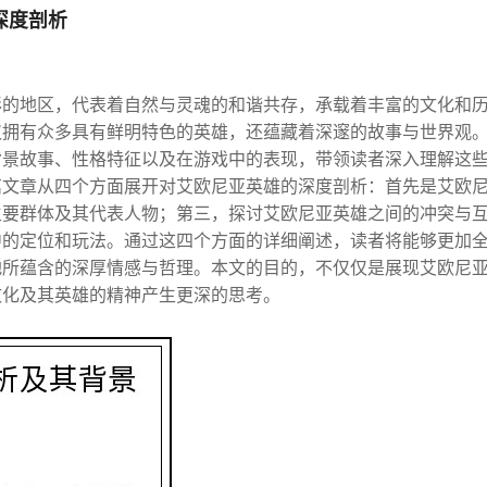
深度剖析
彩的地区，代表着自然与灵魂的和谐共存，承载着丰富的文化和
仅拥有众多具有鲜明特色的英雄，还蕴藏着深邃的故事与世界观
背景故事、性格特征以及在游戏中的表现，带领读者深入理解这
篇文章从四个方面展开对艾欧尼亚英雄的深度剖析：首先是艾欧
主要群体及其代表人物；第三，探讨艾欧尼亚英雄之间的冲突与
中的定位和玩法。通过这四个方面的详细阐述，读者将能够更加
地所蕴含的深厚情感与哲理。本文的目的，不仅仅是展现艾欧尼
文化及其英雄的精神产生更深的思考。