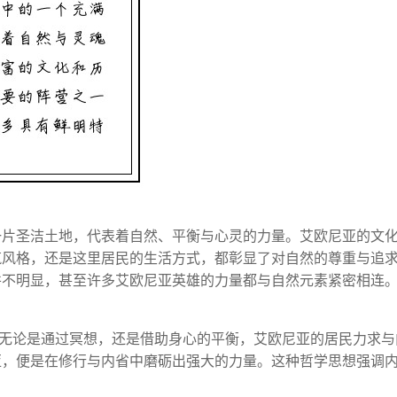
一片圣洁土地，代表着自然、平衡与心灵的力量。艾欧尼亚的文
筑风格，还是这里居民的生活方式，都彰显了对自然的尊重与追
并不明显，甚至许多艾欧尼亚英雄的力量都与自然元素紧密相连
上。无论是通过冥想，还是借助身心的平衡，艾欧尼亚的居民力求与
亚，便是在修行与内省中磨砺出强大的力量。这种哲学思想强调