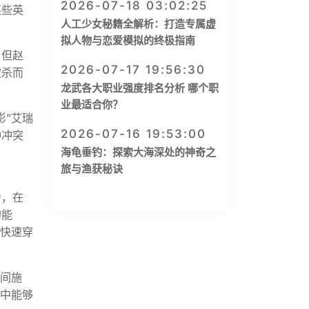
2026-07-18 03:02:25
某些英
人工少女秘籍全解析：打造专属虚
拟人物与恋爱模拟的终极指南
，但赵
2026-07-17 19:56:30
被杀而
龙武各大职业强度排名分析 哪个职
业最适合你？
影”艾瑞
2026-07-16 19:53:00
种冲突
海龟垂钓：探索大海深处的神奇之
旅与渔获秘诀
力，在
的能
中快速穿
之间施
战中能够