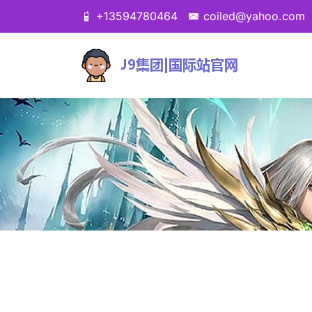
+13594780464
coiled@yahoo.com